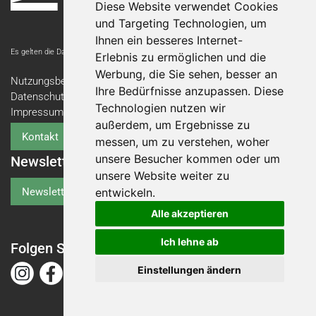
Diese Website verwendet Cookies
und Targeting Technologien, um
Ihnen ein besseres Internet-
Es gelten die Datenschutzbestimmungen der Messe Luzern AG.
Erlebnis zu ermöglichen und die
Werbung, die Sie sehen, besser an
Nutzungsbedingungen
Ihre Bedürfnisse anzupassen. Diese
Datenschutzerklärung
Technologien nutzen wir
Impressum
außerdem, um Ergebnisse zu
Kontakt
messen, um zu verstehen, woher
unsere Besucher kommen oder um
Newsletter
unsere Website weiter zu
Newsletter-Anmeldung
entwickeln.
Alle akzeptieren
Ich lehne ab
Folgen Sie der Swiss Abilities
Einstellungen ändern