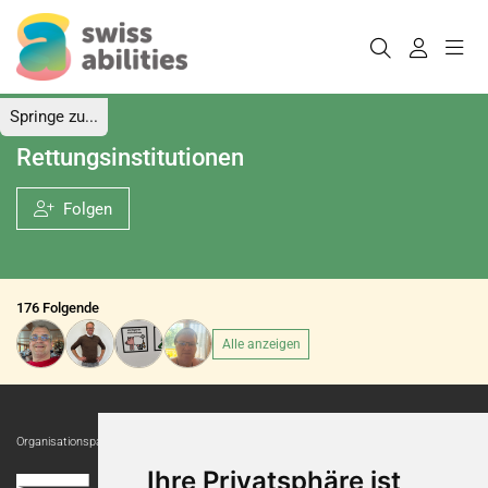
Springe zu...
Rettungsinstitutionen
Folgen
176 Folgende
Alle anzeigen
Organisationspartnerin:
Ihre Privatsphäre ist