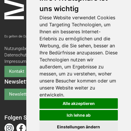
uns wichtig
Diese Website verwendet Cookies
und Targeting Technologien, um
Ihnen ein besseres Internet-
Es gelten die Datenschutzbestimmungen der Messe Luzern AG.
Erlebnis zu ermöglichen und die
Werbung, die Sie sehen, besser an
Nutzungsbedingungen
Ihre Bedürfnisse anzupassen. Diese
Datenschutzerklärung
Technologien nutzen wir
Impressum
außerdem, um Ergebnisse zu
Kontakt
messen, um zu verstehen, woher
unsere Besucher kommen oder um
Newsletter
unsere Website weiter zu
Newsletter-Anmeldung
entwickeln.
Alle akzeptieren
Ich lehne ab
Folgen Sie der Swiss Abilities
Einstellungen ändern