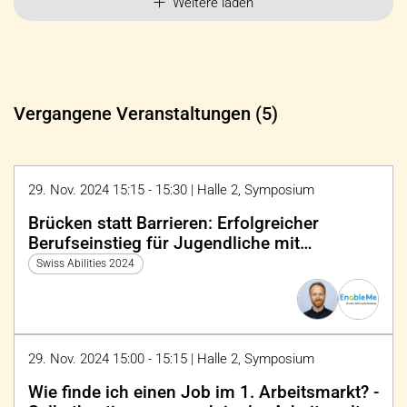
Weitere laden
Vergangene Veranstaltungen (5)
29. Nov. 2024 15:15 - 15:30 | Halle 2, Symposium
Brücken statt Barrieren: Erfolgreicher
Berufseinstieg für Jugendliche mit
Behinderungen
Swiss Abilities 2024
29. Nov. 2024 15:00 - 15:15 | Halle 2, Symposium
Wie finde ich einen Job im 1. Arbeitsmarkt? -