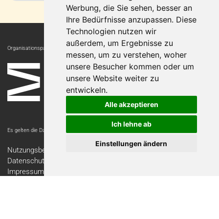
Werbung, die Sie sehen, besser an
Ihre Bedürfnisse anzupassen. Diese
Technologien nutzen wir
außerdem, um Ergebnisse zu
Organisationspartnerin:
messen, um zu verstehen, woher
unsere Besucher kommen oder um
unsere Website weiter zu
entwickeln.
Alle akzeptieren
Ich lehne ab
Es gelten die Datenschutzbestimmungen der Messe Luzern AG.
Einstellungen ändern
Nutzungsbedingungen
Datenschutzerklärung
Impressum
Kontakt
Newsletter