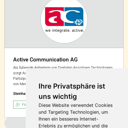
Active Communication AG
Als führende Anbieterin von Digitalen Assistiven Technologien
sorgt Active Communication für mehr Selbstbestimmung und
Partizipation und leistet damit einen Beitrag für die Inklusion
von Menschen mit Behinderungen.
Ihre Privatsphäre ist
Steinhausen, Schweiz
uns wichtig
Diese Website verwendet Cookies
Folgen
und Targeting Technologien, um
Ihnen ein besseres Internet-
Weitere laden
Erlebnis zu ermöglichen und die