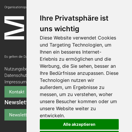
Organisationspartnerin:
Ihre Privatsphäre ist
uns wichtig
Diese Website verwendet Cookies
und Targeting Technologien, um
Ihnen ein besseres Internet-
Es gelten die Datenschutzbestimmungen der Messe Luzern AG.
Erlebnis zu ermöglichen und die
Werbung, die Sie sehen, besser an
Nutzungsbedingungen
Ihre Bedürfnisse anzupassen. Diese
Datenschutzerklärung
Technologien nutzen wir
Impressum
außerdem, um Ergebnisse zu
Kontakt
messen, um zu verstehen, woher
unsere Besucher kommen oder um
Newsletter
unsere Website weiter zu
Newsletter-Anmeldung
entwickeln.
Alle akzeptieren