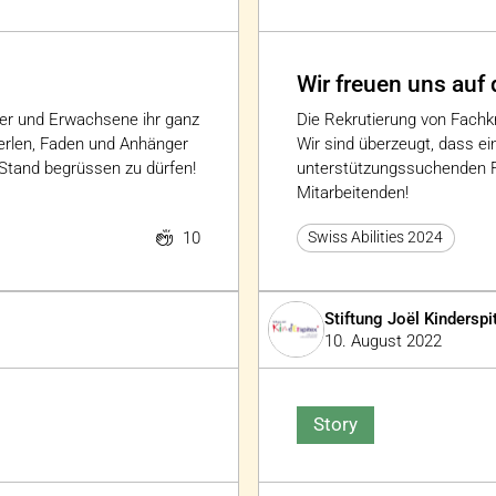
Wir freuen uns auf 
der und Erwachsene ihr ganz
Die Rekrutierung von Fachkr
perlen, Faden und Anhänger
Wir sind überzeugt, dass ein
 Stand begrüssen zu dürfen!
unterstützungssuchenden Fa
Mitarbeitenden!
10
Swiss Abilities 2024
Stiftung Joël Kindersp
10. August 2022
Story