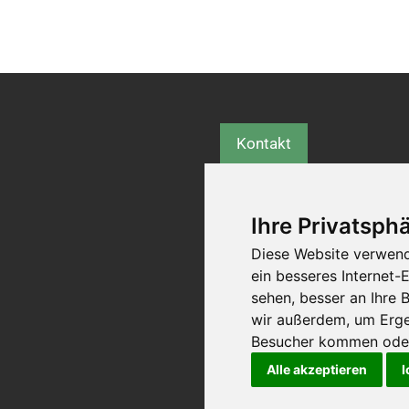
Kontakt
Ihre Privatsphä
Diese Website verwend
ein besseres Internet-
sehen, besser an Ihre
wir außerdem, um Erge
Besucher kommen oder 
Alle akzeptieren
I