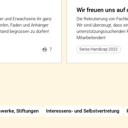
Wir freuen uns auf 
der und Erwachsene ihr ganz
Die Rekrutierung von Fachkr
perlen, Faden und Anhänger
Wir sind überzeugt, dass ein
 Stand begrüssen zu dürfen!
unterstützungssuchenden Fa
Mitarbeitenden!
7
Swiss Handicap 2022
fswerke, Stiftungen
Interessens- und Selbstvertretung