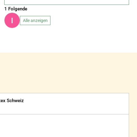
1 Folgende
I
Alle anzeigen
itex Schweiz