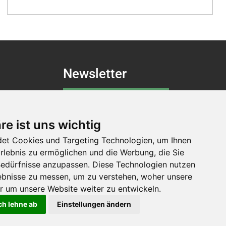
Newsletter
Newsletter-Anmeldung
re ist uns wichtig
et Cookies und Targeting Technologien, um Ihnen
Folgen Sie der Swiss
Erlebnis zu ermöglichen und die Werbung, die Sie
Abilities
 Bedürfnisse anzupassen. Diese Technologien nutzen
bnisse zu messen, um zu verstehen, woher unsere
um unsere Website weiter zu entwickeln.
ch lehne ab
Einstellungen ändern