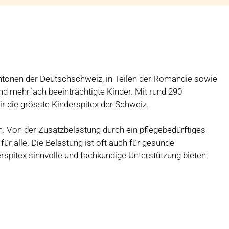
Kantonen der Deutschschweiz, in Teilen der Romandie sowie
d mehrfach beeinträchtigte Kinder. Mit rund 290
ir die grösste Kinderspitex der Schweiz.
en. Von der Zusatzbelastung durch ein pflegebedürftiges
für alle. Die Belastung ist oft auch für gesunde
erspitex sinnvolle und fachkundige Unterstützung bieten.