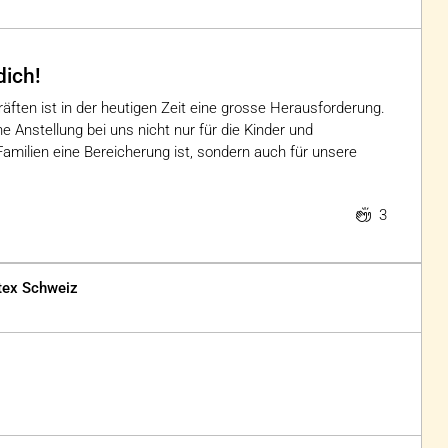
dich!
äften ist in der heutigen Zeit eine grosse Herausforderung.
e Anstellung bei uns nicht nur für die Kinder und
milien eine Bereicherung ist, sondern auch für unsere
3
itex Schweiz