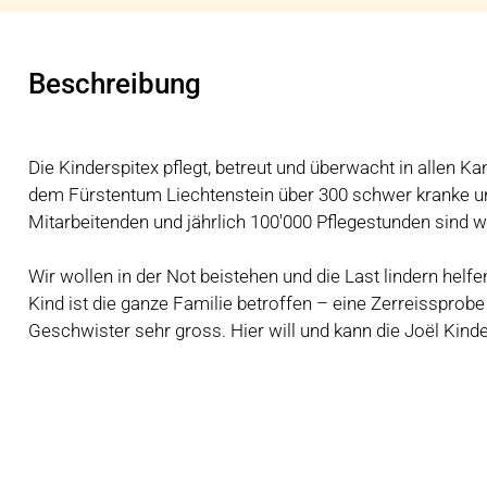
Beschreibung
Die Kinderspitex pflegt, betreut und überwacht in allen 
dem Fürstentum Liechtenstein über 300 schwer kranke un
Mitarbeitenden und jährlich 100'000 Pflegestunden sind w
Wir wollen in der Not beistehen und die Last lindern helf
Kind ist die ganze Familie betroffen – eine Zerreissprobe 
Geschwister sehr gross. Hier will und kann die Joël Kind