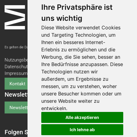
Ihre Privatsphäre ist
uns wichtig
Diese Website verwendet Cookies
und Targeting Technologien, um
Ihnen ein besseres Internet-
Es gelten die Datenschutzbestimmungen der Messe Luzern AG.
Erlebnis zu ermöglichen und die
Werbung, die Sie sehen, besser an
Nutzungsbedingungen
Ihre Bedürfnisse anzupassen. Diese
Datenschutzerklärung
Technologien nutzen wir
Impressum
außerdem, um Ergebnisse zu
Kontakt
messen, um zu verstehen, woher
unsere Besucher kommen oder um
Newsletter
unsere Website weiter zu
Newsletter-Anmeldung
entwickeln.
Alle akzeptieren
Ich lehne ab
Folgen Sie der Swiss Abilities