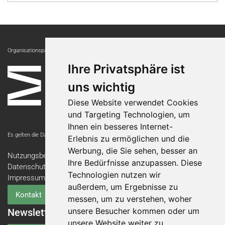
Organisationspartnerin:
Ihre Privatsphäre ist
uns wichtig
Diese Website verwendet Cookies
und Targeting Technologien, um
Ihnen ein besseres Internet-
Es gelten die Datenschutzbestimmungen der Messe Luzern AG.
Erlebnis zu ermöglichen und die
Werbung, die Sie sehen, besser an
Nutzungsbedingungen
Ihre Bedürfnisse anzupassen. Diese
Datenschutzerklärung
Technologien nutzen wir
Impressum
außerdem, um Ergebnisse zu
Kontakt
messen, um zu verstehen, woher
unsere Besucher kommen oder um
Newsletter
unsere Website weiter zu