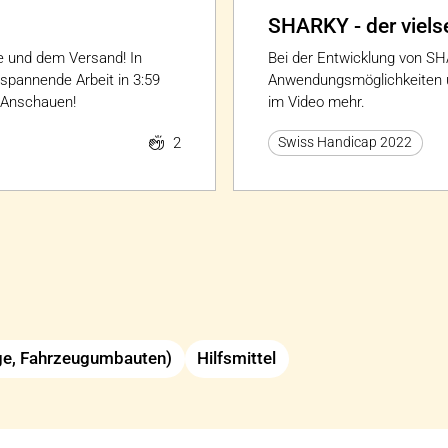
SHARKY - der vielse
e und dem Versand! In
Bei der Entwicklung von S
spannende Arbeit in 3:59
Anwendungsmöglichkeiten un
m Anschauen!
im Video mehr.
2
Swiss Handicap 2022
uge, Fahrzeugumbauten)
Hilfsmittel