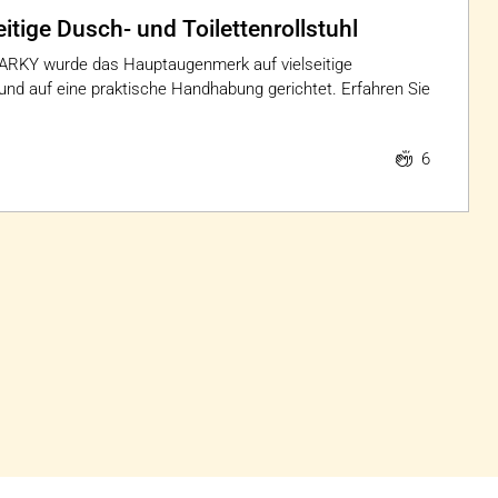
itige Dusch- und Toilettenrollstuhl
HARKY wurde das Hauptaugenmerk auf vielseitige
d auf eine praktische Handhabung gerichtet. Erfahren Sie
6