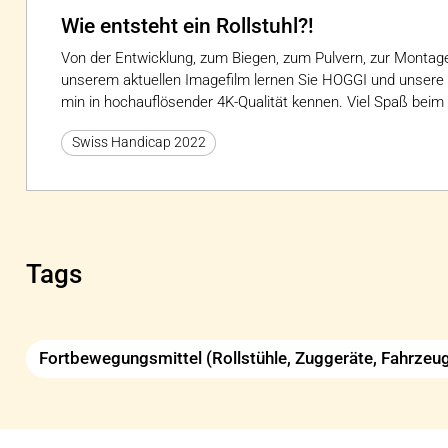
Wie entsteht ein Rollstuhl?!
Von der Entwicklung, zum Biegen, zum Pulvern, zur Montag
unserem aktuellen Imagefilm lernen Sie HOGGI und unsere 
min in hochauflösender 4K-Qualität kennen. Viel Spaß bei
Swiss Handicap 2022
Tags
Fortbewegungsmittel (Rollstühle, Zuggeräte, Fahrze