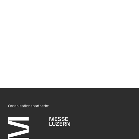
Organisationspartnerin: