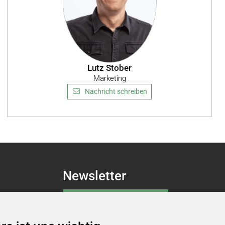
Lutz Stober
Marketing
Nachricht schreiben
Newsletter
Newsletter-Anmeldung