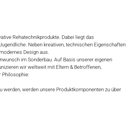
ovative Rehatechnikprodukte. Dabei liegt das
Jugendliche. Neben kreativen, technischen Eigenschaften
d modernes Design aus.
denwunsch im Sonderbau. Auf Basis unserer eigenen
zieren wir weltweit mit Eltern & Betroffenen,
r Philosophie:
zu werden, werden unsere Produktkomponenten zu über