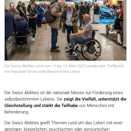
Die Swiss Abilities wird vom 12 bis 13. März 2027 wieder zum Treffpunkt
mit Impulsen für ein selbstbestimmtes Leben.
Die Swiss Abilities ist die nationale Messe zur Förderung eines
selbstbestimmten Lebens. Sie
zeigt die Vielfalt, unterstützt die
Gleichstellung und stärkt die Teilhabe
von Menschen mit
Behinderung.
Die Swiss Abilities greift Themen rund um das Leben mit einer
geistigen, körperlichen, psychischen oder sensorischen