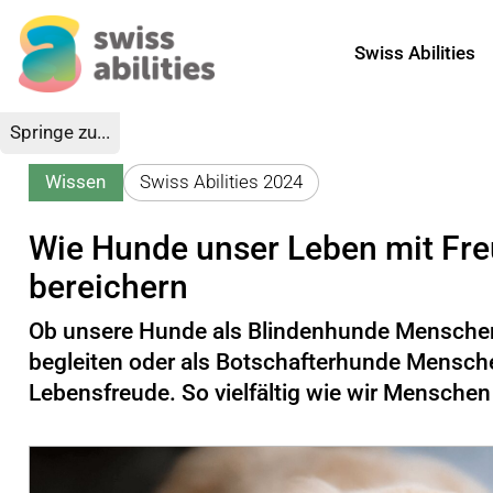
Swiss Abilities
Springe zu...
Wissen
Swiss Abilities 2024
Wie Hunde unser Leben mit Fre
bereichern
Ob unsere Hunde als Blindenhunde Mensche
begleiten oder als Botschafterhunde Mensche
Lebensfreude. So vielfältig wie wir Mensche