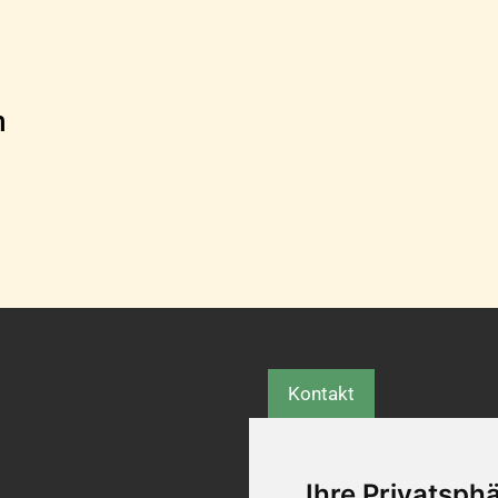
n
Kontakt
Ihre Privatsphä