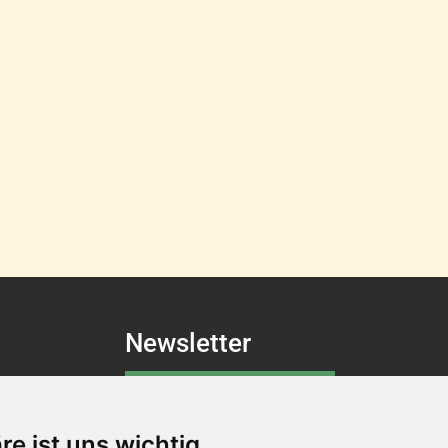
Newsletter
Newsletter-Anmeldung
re ist uns wichtig