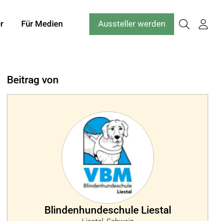
r
Für Medien
Aussteller werden
Beitrag von
Blindenhundeschule Liestal