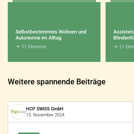
Selbstbestimmtes Wohnen und
Assistenz
Autonomie im Alltag
Blindenfü
51 Elemente
21 Ele
Weitere spannende Beiträge
HCP SWISS GmbH
13. November 2024