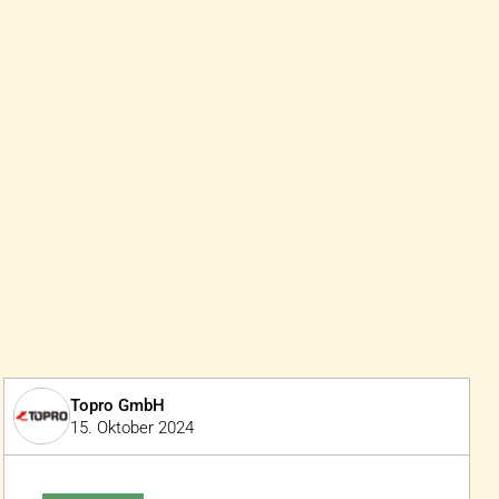
Topro GmbH
15. Oktober 2024