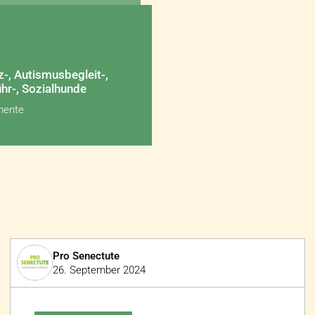
-, Autismusbegleit-,
hr-, Sozialhunde
mente
Pro Senectute
26. September 2024