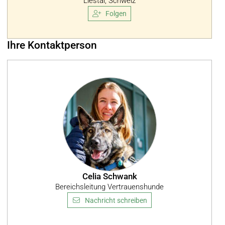
Liestal, Schweiz
Folgen
Ihre Kontaktperson
Celia Schwank
Bereichsleitung Vertrauenshunde
Nachricht schreiben
deutscher Schäferhund, ...