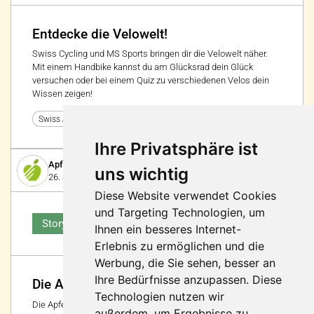
Entdecke die Velowelt!
Swiss Cycling und MS Sports bringen dir die Velowelt näher.
Mit einem Handbike kannst du am Glücksrad dein Glück
versuchen oder bei einem Quiz zu verschiedenen Velos dein
Wissen zeigen!
11
Swiss Abilities 2024
Ihre Privatsphäre ist
Apfelschule
uns wichtig
26. September 2024
Diese Website verwendet Cookies
und Targeting Technologien, um
Story
Ihnen ein besseres Internet-
Erlebnis zu ermöglichen und die
Werbung, die Sie sehen, besser an
Ihre Bedürfnisse anzupassen. Diese
Die Apfelschule auf Video
Technologien nutzen wir
Die Apfelschule gibt es auch auf Video. Dieser Video-Zyklus
außerdem, um Ergebnisse zu