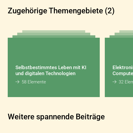
Zugehörige Themengebiete (2)
Selbstbestimmtes Leben mit KI
Elektroni
und digitalen Technologien
Compute
58 Elemente
32 Ele
Weitere spannende Beiträge