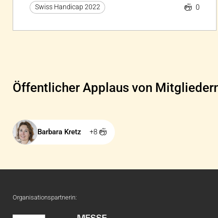
0
Swiss Handicap 2022
Öffentlicher Applaus von Mitglieder
Barbara Kretz
+8
Organisationspartnerin: