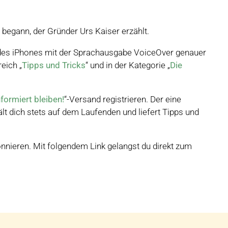
 begann, der Gründer Urs Kaiser erzählt.
 des iPhones mit der Sprachausgabe VoiceOver genauer
eich „
Tipps und Tricks
“ und in der Kategorie „
Die
nformiert bleiben!
“-Versand registrieren. Der eine
lt dich stets auf dem Laufenden und liefert Tipps und
onnieren. Mit folgendem Link gelangst du direkt zum