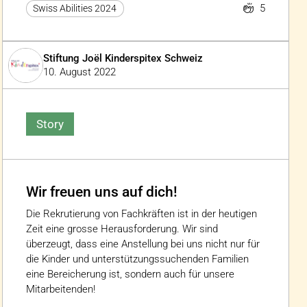
5
Swiss Abilities 2024
Stiftung Joël Kinderspitex Schweiz
10. August 2022
Story
Wir freuen uns auf dich!
Die Rekrutierung von Fachkräften ist in der heutigen
Zeit eine grosse Herausforderung. Wir sind
überzeugt, dass eine Anstellung bei uns nicht nur für
die Kinder und unterstützungssuchenden Familien
eine Bereicherung ist, sondern auch für unsere
Mitarbeitenden!