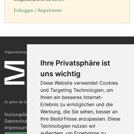
Einloggen / Registrieren
Organisationspartnerin:
Ihre Privatsphäre ist
uns wichtig
Diese Website verwendet Cookies
und Targeting Technologien, um
Ihnen ein besseres Internet-
Es gelten die Datenschutzbestimmungen der Messe Luzern AG.
Erlebnis zu ermöglichen und die
Werbung, die Sie sehen, besser an
Nutzungsbedingungen
Ihre Bedürfnisse anzupassen. Diese
Datenschutzerklärung
Technologien nutzen wir
Impressum
außerdem, um Ergebnisse zu