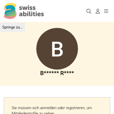
Springe zu...
B
B****** R****
Sie müssen sich anmelden oder registrieren, um
Mitgliederprofile zu sehen.