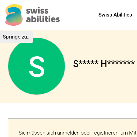
Swiss Abilities
Springe zu...
S
S***** H*******
Sie müssen sich anmelden oder registrieren, um Mitg