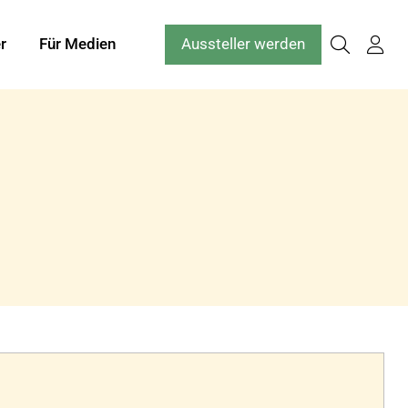
r
Für Medien
Aussteller werden