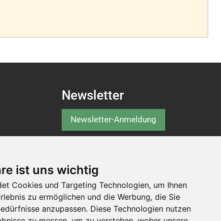
Newsletter
Newsletter-Anmeldung
Folgen Sie der Swiss
re ist uns wichtig
Abilities
et Cookies und Targeting Technologien, um Ihnen
Erlebnis zu ermöglichen und die Werbung, die Sie
 Bedürfnisse anzupassen. Diese Technologien nutzen
bnisse zu messen, um zu verstehen, woher unsere