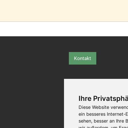
Kontakt
Ihre Privatsphä
Diese Website verwend
ein besseres Internet-
sehen, besser an Ihre
wir außerdem, um Erge